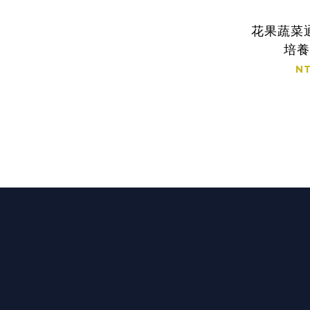
花果蔬菜
培養
NT