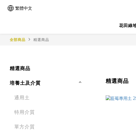
繁體中文
花田綠
全部商品
精選商品
精選商品
精選商品
培養土及介質
通用土
特用介質
單方介質