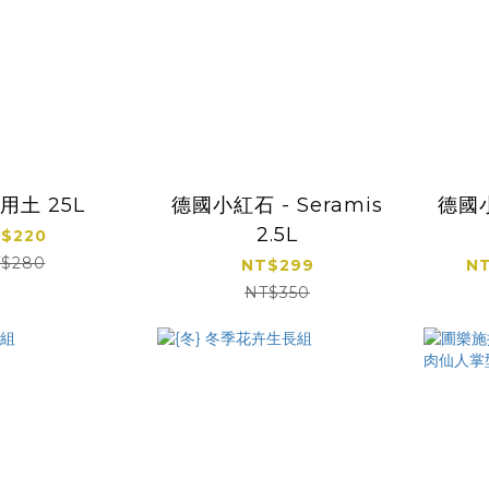
用土 25L
德國小紅石 - Seramis
德國小
2.5L
$220
$280
NT$299
NT
NT$350