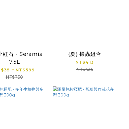
紅石 - Seramis
{夏} 掃蟲組合
7.5L
NT$413
NT$435
$35 ~ NT$599
NT$750