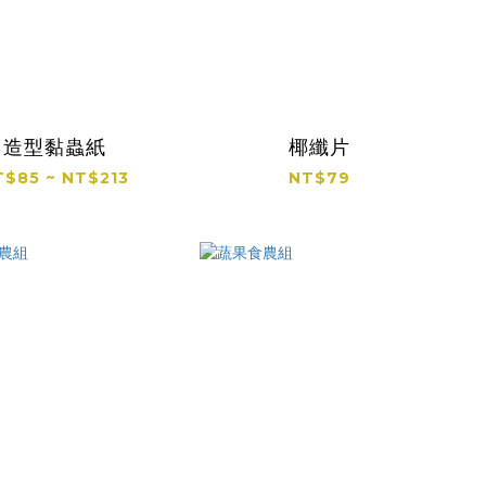
造型黏蟲紙
椰纖片
T$85 ~ NT$213
NT$79