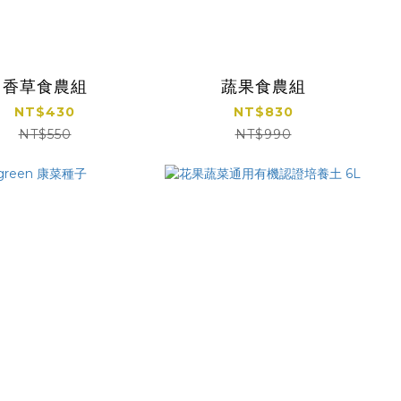
香草食農組
蔬果食農組
NT$430
NT$830
NT$550
NT$990