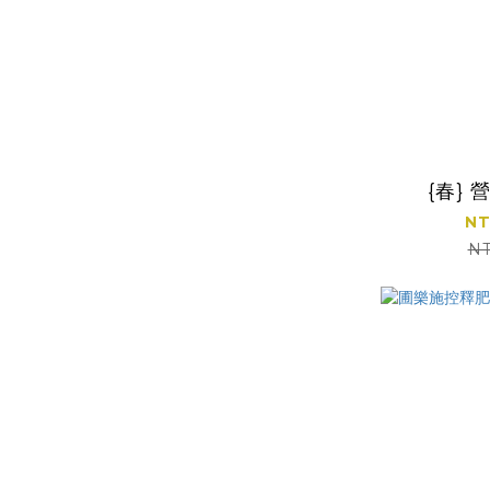
{春}
NT
NT