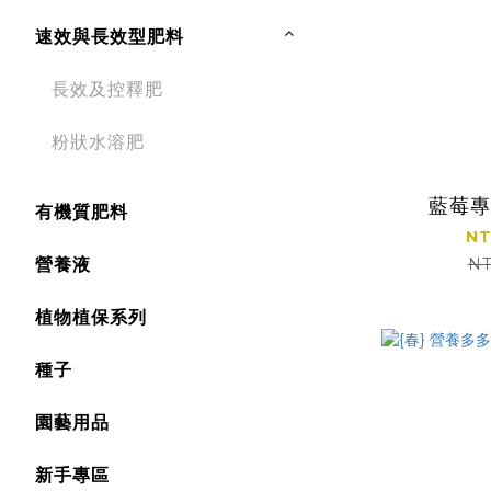
速效與長效型肥料
長效及控釋肥
粉狀水溶肥
藍莓專
有機質肥料
NT
營養液
NT
植物植保系列
種子
園藝用品
新手專區