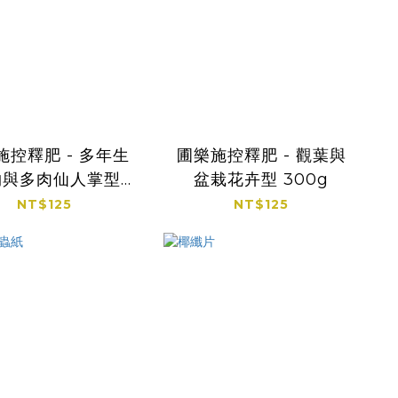
施控釋肥 - 多年生
圃樂施控釋肥 - 觀葉與
物與多肉仙人掌型
盆栽花卉型 300g
300g
NT$125
NT$125