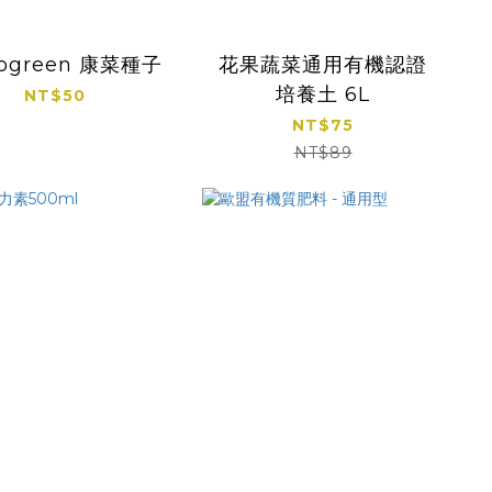
rogreen 康菜種子
花果蔬菜通用有機認證
培養土 6L
NT$50
NT$75
NT$89