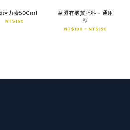
物活力素500ml
歐盟有機質肥料 - 通用
型
NT$160
NT$100 ~ NT$150