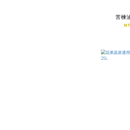
苦楝油
NT