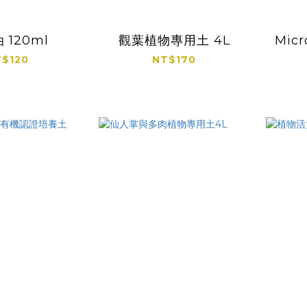
 120ml
觀葉植物專用土 4L
Mic
$120
NT$170