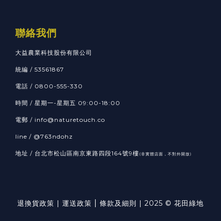
聯絡我們
大益農業科技股份有限公司
統編 / 53561867
電話 / 0800-555-330
時間 / 星期一-星期五 09:00-18:00
電郵 / info@naturetouch.co
line / @763ndohz
地址 / 台北市松山區南京東路四段164號9樓
(非實體店面，不對外開放)
|
退換貨政策
|
運送政策
條款及細則
| 2025 © 花田綠地