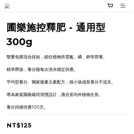
圃樂施控釋肥 - 通用型
300g
雙重包膜混合技術，鎖住植物所需氮、磷、鉀等營養。
精準釋放，養分隨每次澆水穩定供應。
平均型養分、獨家微量元素配方，植小孩成長養分不流失。
專為家庭園藝栽培習慣設計，適合室內外植物生長。
養分持續供應100天。
NT$125