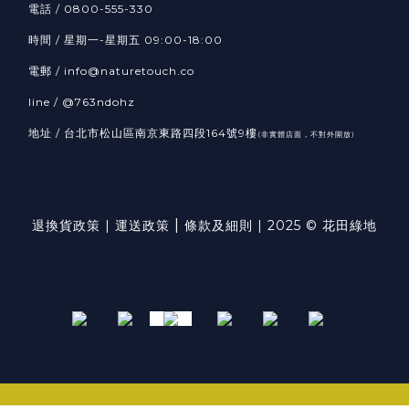
電話 / 0800-555-330
時間 / 星期一-星期五 09:00-18:00
電郵 / info@naturetouch.co
line / @763ndohz
地址 / 台北市松山區南京東路四段164號9樓
(非實體店面，不對外開放)
|
退換貨政策
|
運送政策
條款及細則
| 2025 © 花田綠地