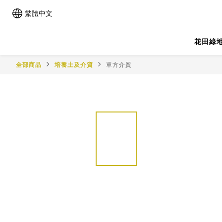
繁體中文
花田綠
全部商品
培養土及介質
單方介質