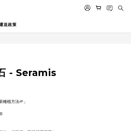
運送政策
- Seramis
新種植方法🌱」
年