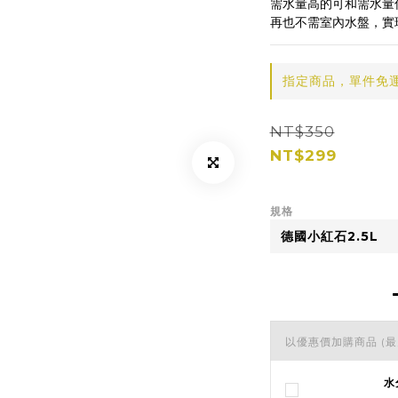
需水量高的可和需水量
再也不需室內水盤，實現
指定商品，單件免
NT$350
NT$299
規格
以優惠價加購商品
(最
水