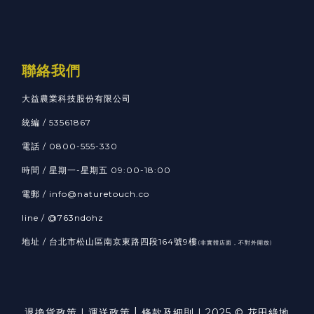
聯絡我們
大益農業科技股份有限公司
統編 / 53561867
電話 / 0800-555-330
時間 / 星期一-星期五 09:00-18:00
電郵 / info@naturetouch.co
line / @763ndohz
地址 / 台北市松山區南京東路四段164號9樓
(非實體店面，不對外開放)
|
退換貨政策
|
運送政策
條款及細則
| 2025 © 花田綠地