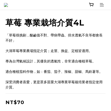
草莓 專業栽培介質4L
「草莓很挑剔，酸鹼值不對、帶病帶蟲、排水透氣不良等都會長
不好」
大湖草莓專業農場指定介質；走莖、換盆、定植皆適用。  
專為台灣氣候設計，其優良的透氣性，非常適合種植草莓。
適合種植茄科作物，如：番茄、茄子、辣椒、甜椒、馬鈴薯等。
深受消費者喜愛，更是眾多苗栗大湖專業草莓栽培業者指定使用
介質。
NT$70