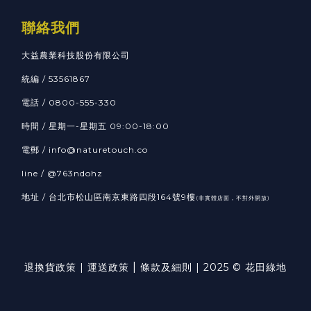
聯絡我們
大益農業科技股份有限公司
統編 / 53561867
電話 / 0800-555-330
時間 / 星期一-星期五 09:00-18:00
電郵 / info@naturetouch.co
line / @763ndohz
地址 / 台北市松山區南京東路四段164號9樓
(非實體店面，不對外開放)
|
退換貨政策
|
運送政策
條款及細則
| 2025 © 花田綠地