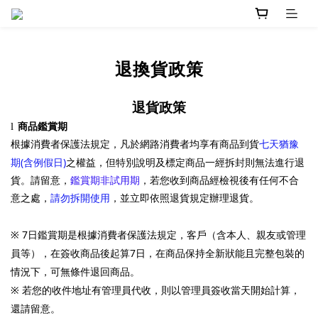
退換貨政策
退貨政策
l
商品鑑賞期
根據消費者保護法規定，凡於網路消費者均享有商品到貨
七天猶豫
(
)
期
含例假日
之權益，但特別說明及標定商品一經拆封則無法進行退
貨。請留意，
鑑賞期非試用期
，若您收到商品經檢視後有任何不合
意之處，
請勿拆開使用
，並立即依照退貨規定辦理退貨。
7
※
日鑑賞期是根據消費者保護法規定，客戶（含本人、親友或管理
7
員等），在簽收商品後起算
日，在商品保持全新狀能且完整包裝的
情況下，可無條件退回商品。
※
若您的收件地址有管理員代收，則以管理員簽收當天開始計算，
還請留意。