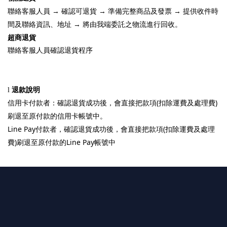
→
→
→
聯絡客服人員
確認可退貨
準備完整商品及發票
提供收件時
→
間及聯絡資訊、地址
將由我端委託之物流進行回收。
超商退貨
聯絡客服人員確認退貨程序
l
退款說明
(
)
信用卡付款者：確認退貨成功後，會直接把款項
扣除運費及處理費
刷退至原付款的信用卡帳號中。
Line Pay
(
付款者，確認退貨成功後，會直接把款項
扣除運費及處理
)
Line Pay
費
刷退至原付款的
帳號中