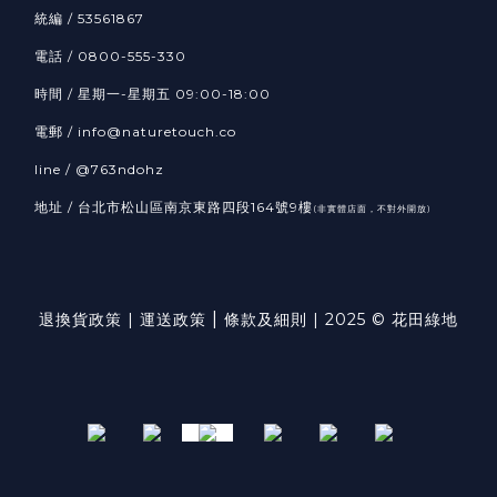
統編 / 53561867
電話 / 0800-555-330
時間 / 星期一-星期五 09:00-18:00
電郵 / info@naturetouch.co
line / @763ndohz
地址 / 台北市松山區南京東路四段164號9樓
(非實體店面，不對外開放)
|
退換貨政策
|
運送政策
條款及細則
| 2025 © 花田綠地