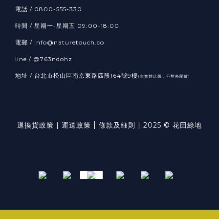
電話 / 0800-555-330
時間 / 星期一-星期五 09:00-18:00
電郵 / info@naturetouch.co
line / @763ndohz
地址 / 台北市松山區南京東路四段164號9樓
(非實體店面，不對外開放)
|
退換貨政策
|
運送政策
條款及細則
| 2025 © 花田綠地