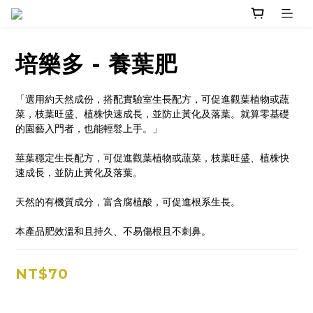
培樂多 - 養葉肥
「選用約天然成份，搭配實驗室生長配方，可促進觀葉植物或蔬
菜，枝葉旺盛、植株快速成長，並防止黃化及落葉。就算零基礎
的園藝入門者，也能輕䯳上手。」
莖葉穩定生長配方，可促進觀葉植物或蔬菜，枝葉旺盛、植株快
速成長，並防止黃化及落葉。
天然的有機質成分，富含腐植酸，可促進根系生長。
本產品肥效溫和且持久、不易傷根且不刺鼻。
NT$70