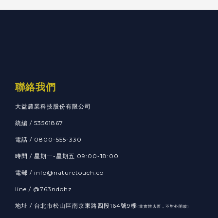
聯絡我們
大益農業科技股份有限公司
統編 / 53561867
電話 / 0800-555-330
時間 / 星期一-星期五 09:00-18:00
電郵 / info@naturetouch.co
line / @763ndohz
地址 / 台北市松山區南京東路四段164號9樓
(非實體店面，不對外開放)