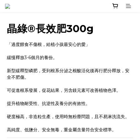
晶綠®長效肥300g
「過度餵食不傷根，給植小孩最安心的愛」
緩慢釋放3-6個月的養份。
新型緩釋型磷肥，受到根系分泌之根酸活化後再行肥分釋放，安
全不肥傷。
可促進根系發展，促花結果，另含鎂元素可改善植物色澤。
提升植物耐受性、抗逆性及養分的有效性。
硬度極高，非造粒生產，使用時無粉塵問題，且不易淋洗流失。
高純度、低鹽分、安全無毒，重金屬含量符合安全標準。