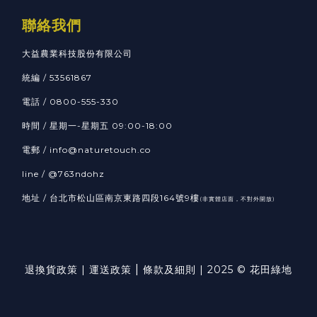
聯絡我們
大益農業科技股份有限公司
統編 / 53561867
電話 / 0800-555-330
時間 / 星期一-星期五 09:00-18:00
電郵 / info@naturetouch.co
line / @763ndohz
地址 / 台北市松山區南京東路四段164號9樓
(非實體店面，不對外開放)
|
退換貨政策
|
運送政策
條款及細則
| 2025 © 花田綠地