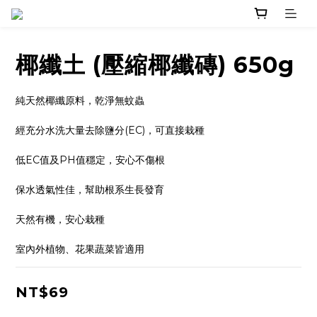
椰纖土 (壓縮椰纖磚) 650g
純天然椰纖原料，乾淨無蚊蟲
經充分水洗大量去除鹽分(EC)，可直接栽種
低EC值及PH值穩定，安心不傷根
保水透氣性佳，幫助根系生長發育
天然有機，安心栽種
室內外植物、花果蔬菜皆適用
NT$69